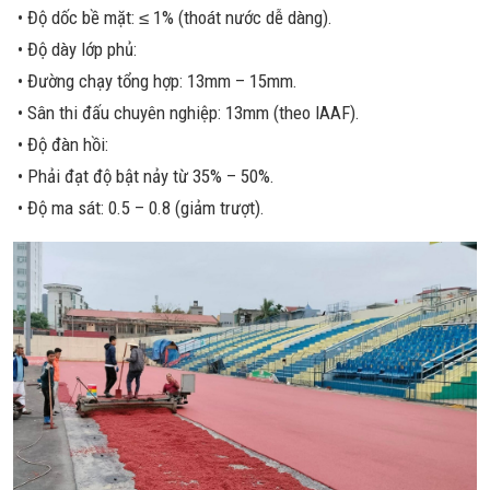
• Độ dốc bề mặt: ≤ 1% (thoát nước dễ dàng).
• Độ dày lớp phủ:
• Đường chạy tổng hợp: 13mm – 15mm.
• Sân thi đấu chuyên nghiệp: 13mm (theo IAAF).
• Độ đàn hồi:
• Phải đạt độ bật nảy từ 35% – 50%.
• Độ ma sát: 0.5 – 0.8 (giảm trượt).