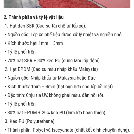
2. Thành phần và tỷ lệ vật liệu
1. Hạt đen SBR (Cao su tái chế từ lốp xe):
• Nguồn gốc: Lốp xe phế liệu được xử lý nhiệt và nghiền nhỏ.
• Kích thước hạt: 1mm – 3mm.
• Tỷ lệ phối trộn:
• 70% hạt SBR + 30% keo PU (dùng làm lớp đệm).
2. Hạt EPDM (Cao su màu nhập khẩu Malaysia):
• Nguồn gốc: Nhập khẩu từ Malaysia hoặc Đức.
• Kích thước: 1mm – 4mm (hạt mịn hơn cho lớp bề mặt).
• Đặc tính: Chịu tia UV, không phai màu, đàn hồi tốt.
• Tỷ lệ phối trộn:
• 80% hạt EPDM + 20% keo PU (làm lớp hoàn thiện).
3. Keo PU (Polyurethane):
• Thành phần: Polyol và Isocyanate (chất kết dính chuyên dụng).