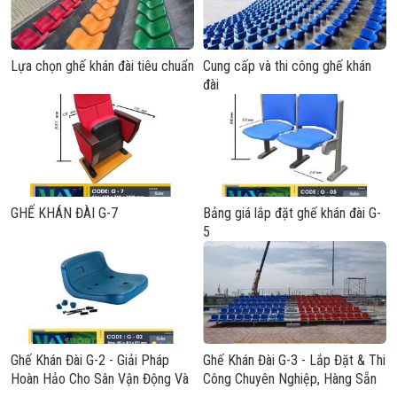
Lựa chọn ghế khán đài tiêu chuẩn
Cung cấp và thi công ghế khán
đài
GHẾ KHÁN ĐÀI G-7
Bảng giá lắp đặt ghế khán đài G-
5
Ghế Khán Đài G-2 - Giải Pháp
Ghế Khán Đài G-3 - Lắp Đặt & Thi
Hoàn Hảo Cho Sân Vận Động Và
Công Chuyên Nghiệp, Hàng Sẵn