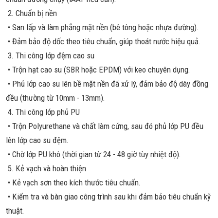
2. Chuẩn bị nền
• San lấp và làm phẳng mặt nền (bê tông hoặc nhựa đường).
• Đảm bảo độ dốc theo tiêu chuẩn, giúp thoát nước hiệu quả.
3. Thi công lớp đệm cao su
• Trộn hạt cao su (SBR hoặc EPDM) với keo chuyên dụng.
• Phủ lớp cao su lên bề mặt nền đã xử lý, đảm bảo độ dày đồng
đều (thường từ 10mm - 13mm).
4. Thi công lớp phủ PU
• Trộn Polyurethane và chất làm cứng, sau đó phủ lớp PU đều
lên lớp cao su đệm.
• Chờ lớp PU khô (thời gian từ 24 - 48 giờ tùy nhiệt độ).
5. Kẻ vạch và hoàn thiện
• Kẻ vạch sơn theo kích thước tiêu chuẩn.
• Kiểm tra và bàn giao công trình sau khi đảm bảo tiêu chuẩn kỹ
thuật.