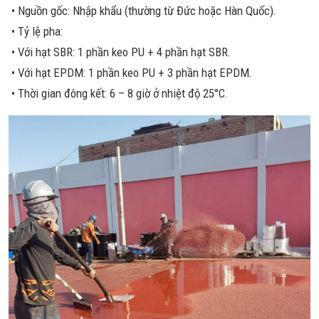
• Nguồn gốc: Nhập khẩu (thường từ Đức hoặc Hàn Quốc).
• Tỷ lệ pha:
• Với hạt SBR: 1 phần keo PU + 4 phần hạt SBR.
• Với hạt EPDM: 1 phần keo PU + 3 phần hạt EPDM.
• Thời gian đông kết: 6 – 8 giờ ở nhiệt độ 25°C.