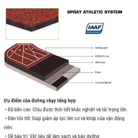
Ưu điểm của đường chạy tổng hợp
• Độ bền cao: Chịu được thời tiết khắc nghiệt và tải trọng lớn.
• Đàn hồi tốt: Giúp giảm áp lực lên cơ và khớp của vận động
viên.
• Dễ bảo trì: Vật liệu dễ làm sạch và bảo dưỡng.