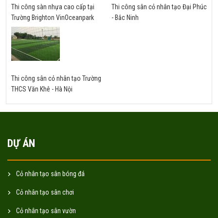
Thi công sàn nhựa cao cấp tại
Thi công sân cỏ nhân tạo Đại Phúc
Trường Brighton VinOceanpark
- Bắc Ninh
Thi công sân cỏ nhân tạo Trường
THCS Văn Khê - Hà Nội
DỰ ÁN
Cỏ nhân tạo sân bóng đá
Cỏ nhân tạo sân chơi
Cỏ nhân tạo sân vườn