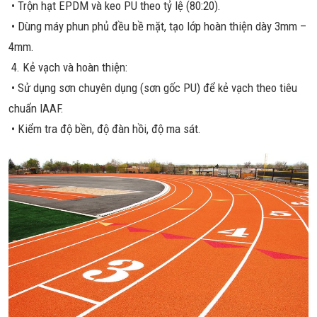
• Trộn hạt EPDM và keo PU theo tỷ lệ (80:20).
• Dùng máy phun phủ đều bề mặt, tạo lớp hoàn thiện dày 3mm –
4mm.
4. Kẻ vạch và hoàn thiện:
• Sử dụng sơn chuyên dụng (sơn gốc PU) để kẻ vạch theo tiêu
chuẩn IAAF.
• Kiểm tra độ bền, độ đàn hồi, độ ma sát.