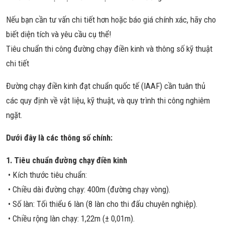
Nếu bạn cần tư vấn chi tiết hơn hoặc báo giá chính xác, hãy cho
biết diện tích và yêu cầu cụ thể!
Tiêu chuẩn thi công đường chạy điền kinh và thông số kỹ thuật
chi tiết
Đường chạy điền kinh đạt chuẩn quốc tế (IAAF) cần tuân thủ
các quy định về vật liệu, kỹ thuật, và quy trình thi công nghiêm
ngặt.
Dưới đây là các thông số chính:
1. Tiêu chuẩn đường chạy điền kinh
• Kích thước tiêu chuẩn:
• Chiều dài đường chạy: 400m (đường chạy vòng).
• Số làn: Tối thiểu 6 làn (8 làn cho thi đấu chuyên nghiệp).
• Chiều rộng làn chạy: 1,22m (± 0,01m).