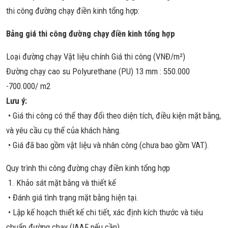
thi công đường chạy điền kinh tổng hợp:
Bảng giá thi công đường chạy điền kinh tổng hợp
Loại đường chạy Vật liệu chính Giá thi công (VNĐ/m²)
Đường chạy cao su Polyurethane (PU) 13 mm : 550.000
-700.000/ m2
Lưu ý:
• Giá thi công có thể thay đổi theo diện tích, điều kiện mặt bằng,
và yêu cầu cụ thể của khách hàng.
• Giá đã bao gồm vật liệu và nhân công (chưa bao gồm VAT).
Quy trình thi công đường chạy điền kinh tổng hợp
1. Khảo sát mặt bằng và thiết kế
• Đánh giá tình trạng mặt bằng hiện tại.
• Lập kế hoạch thiết kế chi tiết, xác định kích thước và tiêu
chuẩn đường chạy (IAAF nếu cần).