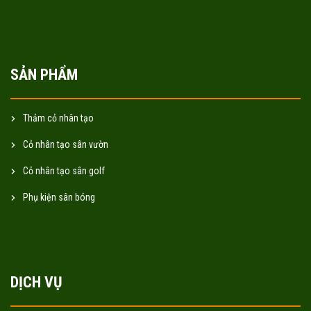
SẢN PHẨM
Thảm cỏ nhân tạo
Cỏ nhân tạo sân vườn
Cỏ nhân tạo sân golf
Phụ kiện sân bóng
DỊCH VỤ