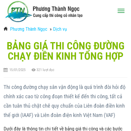
Phương Thành Ngọc
»
Dịch vụ
BẢNG GIÁ THI CÔNG ĐƯỜNG
CHẠY ĐIỀN KINH TỔNG HỢP
15/01/2025
321
lượt đọc
Thi công đường chạy sân vận động là quá trình đòi hỏi độ
chính xác cao từ công đoạn thiết kế đến thi công, tất cả
cần tuân thủ chặt chẽ quy chuẩn của Liên đoàn điền kinh
thế giới (IAAF) và Liên đoàn điện kinh Việt Nam (VAF)
Dưới đây là thông tin chi tiết về bảng giá thi công và các bước