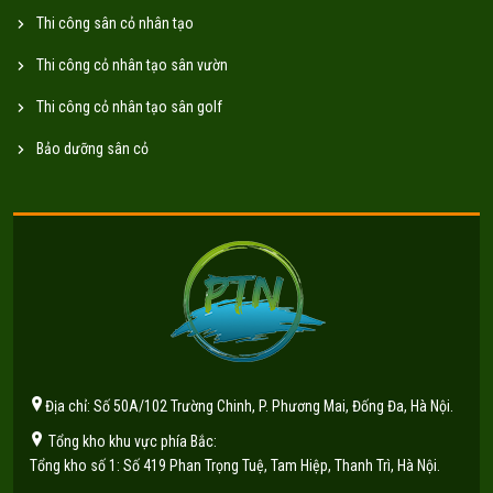
Thi công sân cỏ nhân tạo
Thi công cỏ nhân tạo sân vườn
Thi công cỏ nhân tạo sân golf
Bảo dưỡng sân cỏ
Địa chỉ: Số 50A/102 Trường Chinh, P. Phương Mai, Đống Đa, Hà Nội.
Tổng kho khu vực phía Bắc:
Tổng kho số 1: Số 419 Phan Trọng Tuệ, Tam Hiệp, Thanh Trì, Hà Nội.