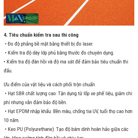
4. Tiêu chuẩn kiểm tra sau thi công
• Đo độ phẳng bề mặt bằng thiết bị đo laser.
• Kiểm tra độ dày lớp phủ bằng thước đo chuyên dụng.
• Kiểm tra độ đàn hồi và độ ma sát để đảm bảo tiêu chuẩn thi
đấu.
Ưu điểm của vật liệu và cách phối trộn chuẩn
• Hạt SBR chất lượng cao: Tận dụng từ lốp xe phế liệu, giảm chi
phí nhưng vẫn đảm bảo độ bền.
• Hạt EPDM nhập khẩu: Bền màu, chống tia UV, tuổi thọ cao hơn
10 năm.
• Keo PU (Polyurethane): Tạo độ bám dính hoàn hảo giữa các