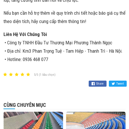
lớp, tăng cường tính đàn hồi và chịu lực.
Nếu bạn cần hỗ trợ thêm về quy trình chi tiết hoặc báo giá cụ thể
theo diện tích, hãy cung cấp thêm thông tin!
Liên Hệ Với Chúng Tôi
• Công ty TNHH Đầu Tư Thương Mại Phương Thành Ngọc
• Địa chỉ: Km3 Phan Trọng Tuệ - Tam Hiệp - Thanh Trì - Hà Nội.
• Hotline: 0936 468 077
5/5 (1 bầu chọn)
Share
Tweet
CÙNG CHUYÊN MỤC