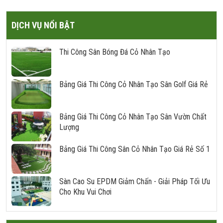
Nhà Thi Đấu
Kho
DỊCH VỤ NỔI BẬT
Thi Công Sân Bóng Đá Cỏ Nhân Tạo
Bảng Giá Thi Công Cỏ Nhân Tạo Sân Golf Giá Rẻ
Bảng Giá Thi Công Cỏ Nhân Tạo Sân Vườn Chất
Lượng
Bảng Giá Thi Công Sân Cỏ Nhân Tạo Giá Rẻ Số 1
Sàn Cao Su EPDM Giảm Chấn - Giải Pháp Tối Ưu
Cho Khu Vui Chơi