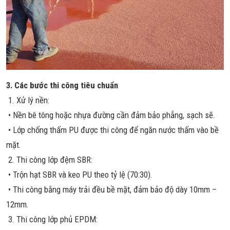
3. Các bước thi công tiêu chuẩn
1. Xử lý nền:
• Nền bê tông hoặc nhựa đường cần đảm bảo phẳng, sạch sẽ.
• Lớp chống thấm PU được thi công để ngăn nước thấm vào bề
mặt.
2. Thi công lớp đệm SBR:
• Trộn hạt SBR và keo PU theo tỷ lệ (70:30).
• Thi công bằng máy trải đều bề mặt, đảm bảo độ dày 10mm –
12mm.
3. Thi công lớp phủ EPDM: