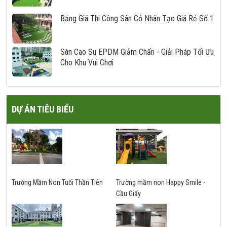
Bảng Giá Thi Công Sân Cỏ Nhân Tạo Giá Rẻ Số 1
Sàn Cao Su EPDM Giảm Chấn - Giải Pháp Tối Ưu
Cho Khu Vui Chơi
DỰ ÁN TIÊU BIỂU
Trường Mầm Non Tuổi Thần Tiên
Trường mầm non Happy Smile -
Cầu Giấy