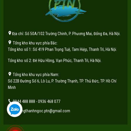
Địa chỉ: Số 50A/102 Trường Chinh, P. Phương Mai, Đống Đa, Hà Nội.
Tổng kho khu vực phía Bắc:
Tổng kho số 1: Số 419 Phan Trọng Tuệ, Tam Hiệp, Thanh Trì, Hà Nội.
Tổng kho số 2: Đê Hữu Hồng, Vạn Phúc, Thanh Trì, Hà Nội.
Tổng kho khu vực phía Nam:
Số 22B Đường Số 6, Lò Lu, P. Trường Thạnh, TP. Thủ Đức, TP. Hồ Chí
Minh
0944 488 888 - 0936 468 077
phuongthanhngoc.ptn@gmail.com