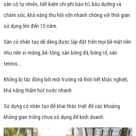
sân cỏ tự nhiên, tiết kiệm chi phí bảo trì, bảo dưỡng và
chăm sóc, khả năng thu hồi vốn nhanh chóng với thời gian
sử dụng lên đến 15 năm.
Sân cỏ nhân tạo dễ dàng được lắp đặt trên mọi bề mặt nền
như nền xi-măng, bê-tông, sân bóng đá, bóng rổ, sân
tennis...
Không bị tác động bởi môi trường và thời tiết khắc nghiệt,
khả năng thấm hút nước nhanh.
Sử dụng cỏ nhân tạo để khai thác triệt để các khoảng
không gian trống chưa sử dụng để kinh doanh.