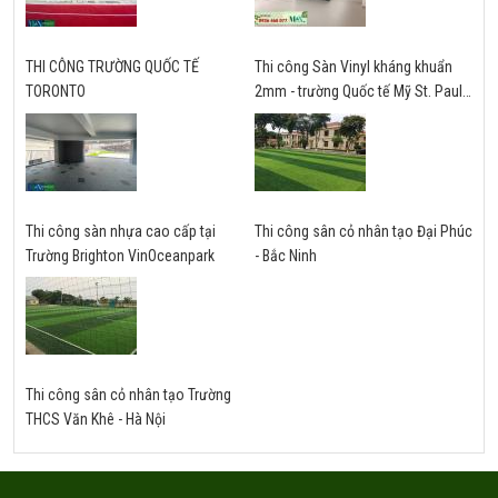
THI CÔNG TRƯỜNG QUỐC TẾ
Thi công Sàn Vinyl kháng khuẩn
TORONTO
2mm - trường Quốc tế Mỹ St. Paul -
Hà Nội
Thi công sàn nhựa cao cấp tại
Thi công sân cỏ nhân tạo Đại Phúc
Trường Brighton VinOceanpark
- Bắc Ninh
Thi công sân cỏ nhân tạo Trường
THCS Văn Khê - Hà Nội