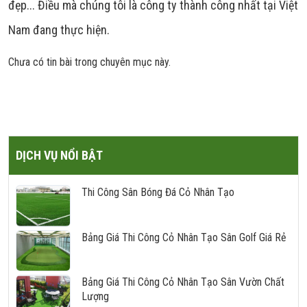
đẹp... Điều mà chúng tôi là công ty thành công nhất tại Việt
Nam đang thực hiện.
Chưa có tin bài trong chuyên mục này.
DỊCH VỤ NỔI BẬT
Thi Công Sân Bóng Đá Cỏ Nhân Tạo
Bảng Giá Thi Công Cỏ Nhân Tạo Sân Golf Giá Rẻ
Bảng Giá Thi Công Cỏ Nhân Tạo Sân Vườn Chất
Lượng