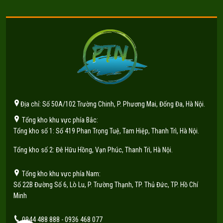
Địa chỉ: Số 50A/102 Trường Chinh, P. Phương Mai, Đống Đa, Hà Nội.
Tổng kho khu vực phía Bắc:
Tổng kho số 1: Số 419 Phan Trọng Tuệ, Tam Hiệp, Thanh Trì, Hà Nội.
Tổng kho số 2: Đê Hữu Hồng, Vạn Phúc, Thanh Trì, Hà Nội.
Tổng kho khu vực phía Nam:
Số 22B Đường Số 6, Lò Lu, P. Trường Thạnh, TP. Thủ Đức, TP. Hồ Chí
Minh
0944 488 888 - 0936 468 077