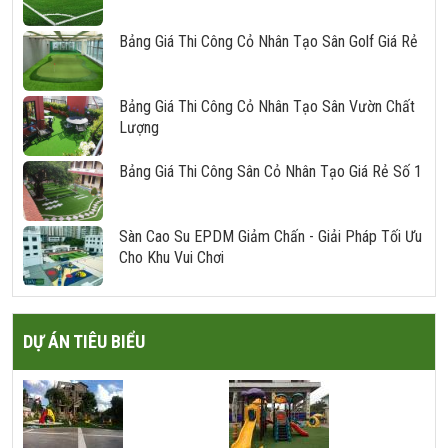
Bảng Giá Thi Công Cỏ Nhân Tạo Sân Golf Giá Rẻ
Bảng Giá Thi Công Cỏ Nhân Tạo Sân Vườn Chất
Lượng
Bảng Giá Thi Công Sân Cỏ Nhân Tạo Giá Rẻ Số 1
Sàn Cao Su EPDM Giảm Chấn - Giải Pháp Tối Ưu
Cho Khu Vui Chơi
DỰ ÁN TIÊU BIỂU