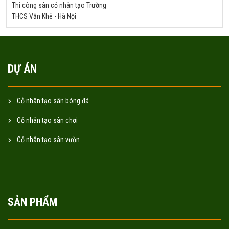
Thi công sân cỏ nhân tạo Trường
THCS Văn Khê - Hà Nội
DỰ ÁN
Cỏ nhân tạo sân bóng đá
Cỏ nhân tạo sân chơi
Cỏ nhân tạo sân vườn
SẢN PHẨM