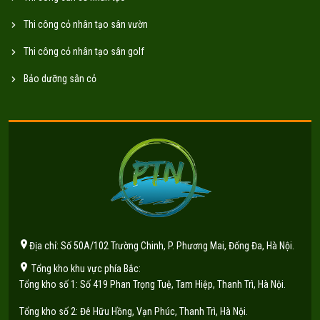
Thi công cỏ nhân tạo sân vườn
Thi công cỏ nhân tạo sân golf
Bảo dưỡng sân cỏ
Địa chỉ: Số 50A/102 Trường Chinh, P. Phương Mai, Đống Đa, Hà Nội.
Tổng kho khu vực phía Bắc:
Tổng kho số 1: Số 419 Phan Trọng Tuệ, Tam Hiệp, Thanh Trì, Hà Nội.
Tổng kho số 2: Đê Hữu Hồng, Vạn Phúc, Thanh Trì, Hà Nội.