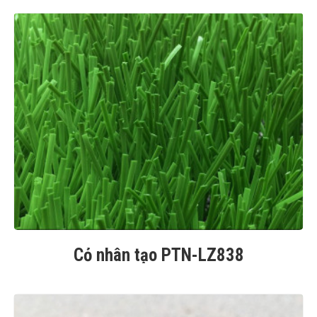
Cỏ nhân tạo PTN-LZ838