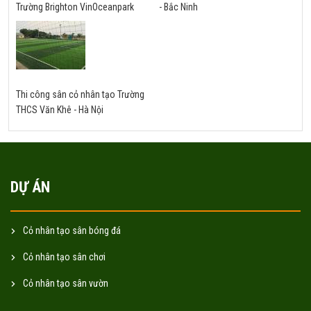
Trường Brighton VinOceanpark
- Bắc Ninh
Thi công sân cỏ nhân tạo Trường
THCS Văn Khê - Hà Nội
DỰ ÁN
Cỏ nhân tạo sân bóng đá
Cỏ nhân tạo sân chơi
Cỏ nhân tạo sân vườn