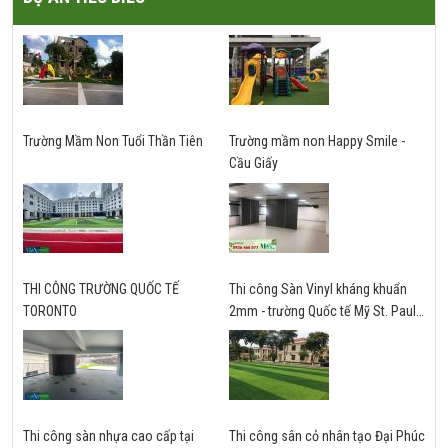
Trường Mầm Non Tuổi Thần Tiên
Trường mầm non Happy Smile -
Cầu Giấy
THI CÔNG TRƯỜNG QUỐC TẾ
Thi công Sàn Vinyl kháng khuẩn
TORONTO
2mm - trường Quốc tế Mỹ St. Paul -
Hà Nội
Thi công sàn nhựa cao cấp tại
Thi công sân cỏ nhân tạo Đại Phúc