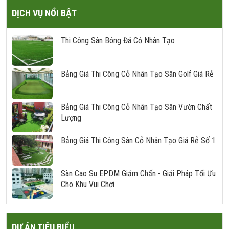
DỊCH VỤ NỔI BẬT
Thi Công Sân Bóng Đá Cỏ Nhân Tạo
Bảng Giá Thi Công Cỏ Nhân Tạo Sân Golf Giá Rẻ
Bảng Giá Thi Công Cỏ Nhân Tạo Sân Vườn Chất
Lượng
Bảng Giá Thi Công Sân Cỏ Nhân Tạo Giá Rẻ Số 1
Sàn Cao Su EPDM Giảm Chấn - Giải Pháp Tối Ưu
Cho Khu Vui Chơi
DỰ ÁN TIÊU BIỂU