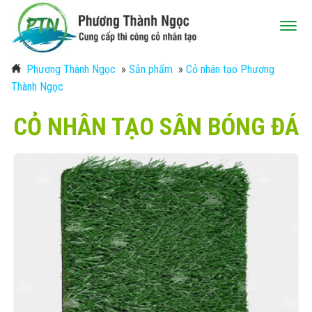
Phương Thành Ngọc
»
Sản phẩm
»
Cỏ nhân tạo Phương
Thành Ngọc
CỎ NHÂN TẠO SÂN BÓNG ĐÁ