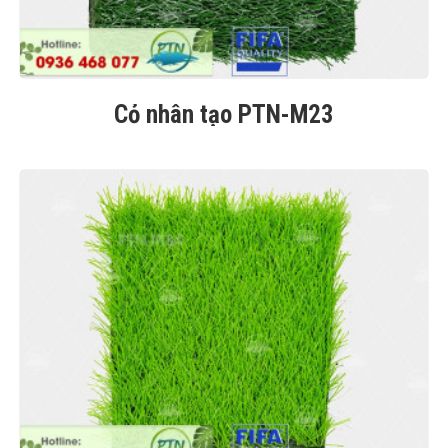
Cỏ nhân tạo PTN-M23