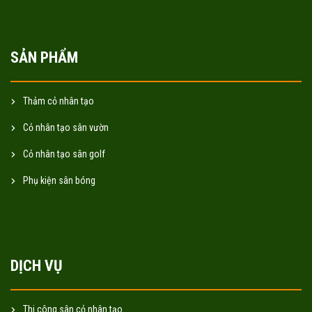
SẢN PHẨM
Thảm cỏ nhân tạo
Cỏ nhân tạo sân vườn
Cỏ nhân tạo sân golf
Phụ kiện sân bóng
DỊCH VỤ
Thi công sân cỏ nhân tạo