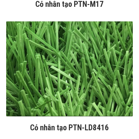
Cỏ nhân tạo PTN-M17
Cỏ nhân tạo PTN-LD8416