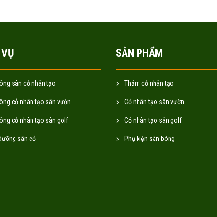
 VỤ
SẢN PHẨM
công sân cỏ nhân tạo
Thảm cỏ nhân tạo
công cỏ nhân tạo sân vườn
Cỏ nhân tạo sân vườn
công cỏ nhân tạo sân golf
Cỏ nhân tạo sân golf
dưỡng sân cỏ
Phụ kiện sân bóng