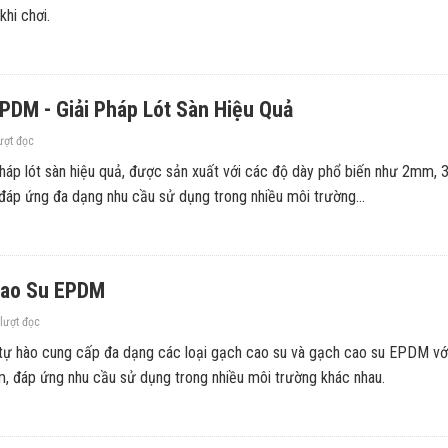
khi chơi.
DM - Giải Pháp Lót Sàn Hiệu Quả
ượt đọc
pháp lót sàn hiệu quả, được sản xuất với các độ dày phổ biến như 2mm,
p ứng đa dạng nhu cầu sử dụng trong nhiều môi trường...
Cao Su EPDM
lượt đọc
ự hào cung cấp đa dạng các loại gạch cao su và gạch cao su EPDM với
 đáp ứng nhu cầu sử dụng trong nhiều môi trường khác nhau.