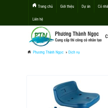
Trang chủ
Giới thiệu
Dự án
Cỏ nhâ
Liên hệ
C
Phương Thành Ngọc
»
Dịch vụ