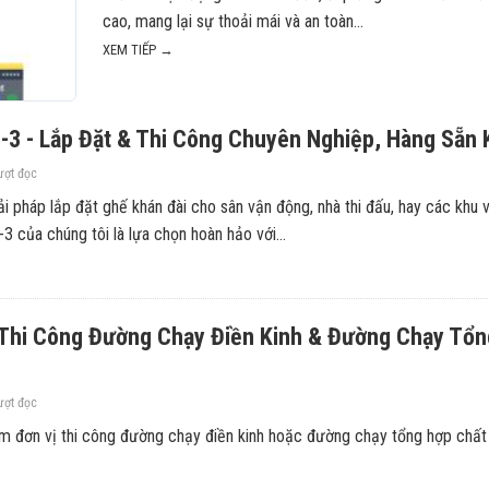
cao, mang lại sự thoải mái và an toàn...
XEM TIẾP →
-3 - Lắp Đặt & Thi Công Chuyên Nghiệp, Hàng Sẵn 
ượt đọc
i pháp lắp đặt ghế khán đài cho sân vận động, nhà thi đấu, hay các khu
3 của chúng tôi là lựa chọn hoàn hảo với...
 Thi Công Đường Chạy Điền Kinh & Đường Chạy Tổ
ượt đọc
m đơn vị thi công đường chạy điền kinh hoặc đường chạy tổng hợp chất