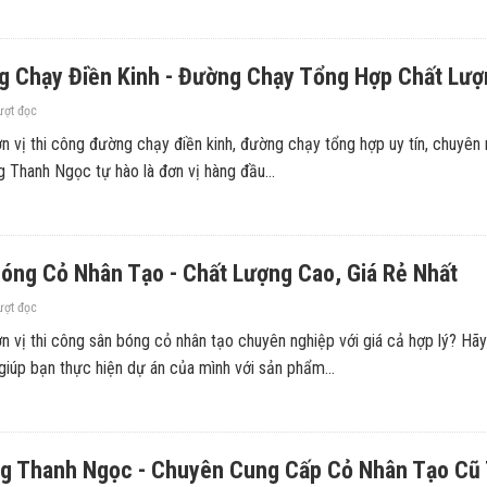
g Chạy Điền Kinh - Đường Chạy Tổng Hợp Chất Lượ
ượt đọc
 vị thi công đường chạy điền kinh, đường chạy tổng hợp uy tín, chuyên 
 Thanh Ngọc tự hào là đơn vị hàng đầu...
óng Cỏ Nhân Tạo - Chất Lượng Cao, Giá Rẻ Nhất
ượt đọc
n vị thi công sân bóng cỏ nhân tạo chuyên nghiệp với giá cả hợp lý? Hã
úp bạn thực hiện dự án của mình với sản phẩm...
g Thanh Ngọc - Chuyên Cung Cấp Cỏ Nhân Tạo Cũ