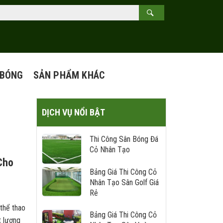
 BÓNG
SẢN PHẨM KHÁC
-
DỊCH VỤ NỔI BẬT
Thi Công Sân Bóng Đá
Cỏ Nhân Tạo
Cho
Bảng Giá Thi Công Cỏ
Nhân Tạo Sân Golf Giá
Rẻ
 thể thao
Bảng Giá Thi Công Cỏ
t lượng