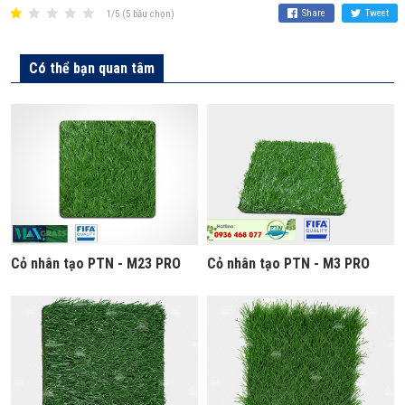
Share
Tweet
1/5 (5 bầu chọn)
Có thể bạn quan tâm
Cỏ nhân tạo PTN - M23 PRO
Cỏ nhân tạo PTN - M3 PRO