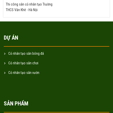
Thi công sân cỏ nhân tạo Trường
THCS Văn Khê - Hà Nội
DỰ ÁN
Cỏ nhân tạo sân bóng đá
Cỏ nhân tạo sân chơi
Cỏ nhân tạo sân vườn
SẢN PHẨM