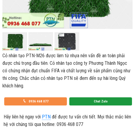
Cỏ nhân tạo PTN-M26 được làm từ nhựa nên vấn đề an toàn phải
được chú trọng đầu tiên. Cỏ nhân tạo công ty Phương Thành Ngọc
có chứng nhận đạt chuẩn FIFA và chất lượng về sản phẩm cũng như
thi công. Chắc chắn cỏ nhân tạo PTN sẽ đem đến sự hài lòng Quý
khách hàng.
0936 468 077
Chat Zalo
Hãy liên hệ ngay với
PTN
để được tư vấn chi tiết. Mọi thắc mắc liên
hệ với chúng tôi qua hotline: 0936 468 077