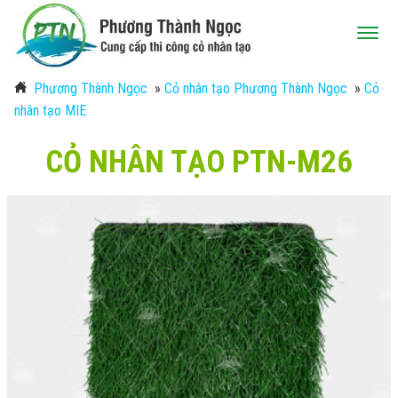
Phương Thành Ngọc
»
Cỏ nhân tạo Phương Thành Ngọc
»
Cỏ
nhân tạo MIE
CỎ NHÂN TẠO PTN-M26