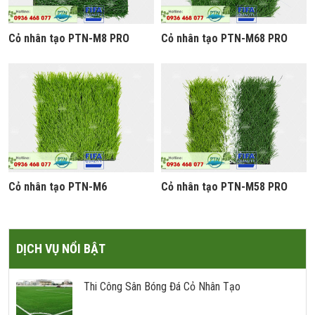
Cỏ nhân tạo PTN-M8 PRO
Cỏ nhân tạo PTN-M68 PRO
Cỏ nhân tạo PTN-M6
Cỏ nhân tạo PTN-M58 PRO
DỊCH VỤ NỔI BẬT
Thi Công Sân Bóng Đá Cỏ Nhân Tạo