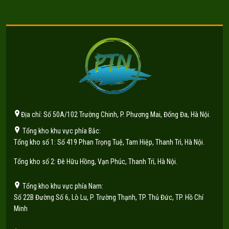
Địa chỉ: Số 50A/102 Trường Chinh, P. Phương Mai, Đống Đa, Hà Nội.
Tổng kho khu vực phía Bắc:
Tổng kho số 1: Số 419 Phan Trọng Tuệ, Tam Hiệp, Thanh Trì, Hà Nội.
Tổng kho số 2: Đê Hữu Hồng, Vạn Phúc, Thanh Trì, Hà Nội.
Tổng kho khu vực phía Nam:
Số 22B Đường Số 6, Lò Lu, P. Trường Thạnh, TP. Thủ Đức, TP. Hồ Chí
Minh