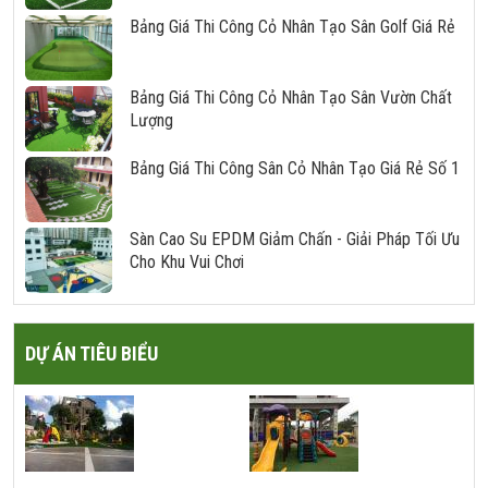
Bảng Giá Thi Công Cỏ Nhân Tạo Sân Golf Giá Rẻ
Bảng Giá Thi Công Cỏ Nhân Tạo Sân Vườn Chất
Lượng
Bảng Giá Thi Công Sân Cỏ Nhân Tạo Giá Rẻ Số 1
Sàn Cao Su EPDM Giảm Chấn - Giải Pháp Tối Ưu
Cho Khu Vui Chơi
DỰ ÁN TIÊU BIỂU