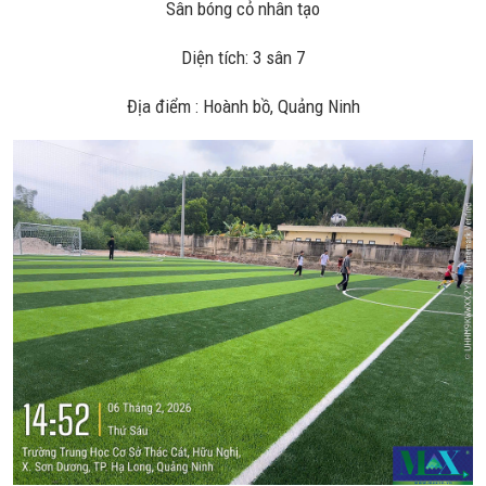
Sân bóng cỏ nhân tạo
Diện tích: 3 sân 7
Địa điểm : Hoành bồ, Quảng Ninh