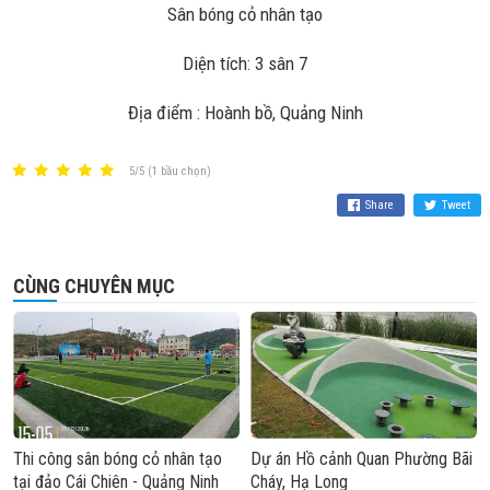
Sân bóng cỏ nhân tạo
Diện tích: 3 sân 7
Địa điểm : Hoành bồ, Quảng Ninh
5/5 (1 bầu chọn)
Share
Tweet
CÙNG CHUYÊN MỤC
Thi công sân bóng cỏ nhân tạo
Dự án Hồ cảnh Quan Phường Bãi
tại đảo Cái Chiên - Quảng Ninh
Cháy, Hạ Long