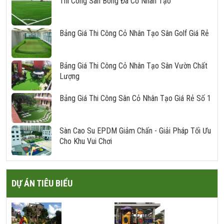
Thi Công Sân Bóng Đá Cỏ Nhân Tạo
Bảng Giá Thi Công Cỏ Nhân Tạo Sân Golf Giá Rẻ
Bảng Giá Thi Công Cỏ Nhân Tạo Sân Vườn Chất
Lượng
Bảng Giá Thi Công Sân Cỏ Nhân Tạo Giá Rẻ Số 1
Sàn Cao Su EPDM Giảm Chấn - Giải Pháp Tối Ưu
Cho Khu Vui Chơi
DỰ ÁN TIÊU BIỂU