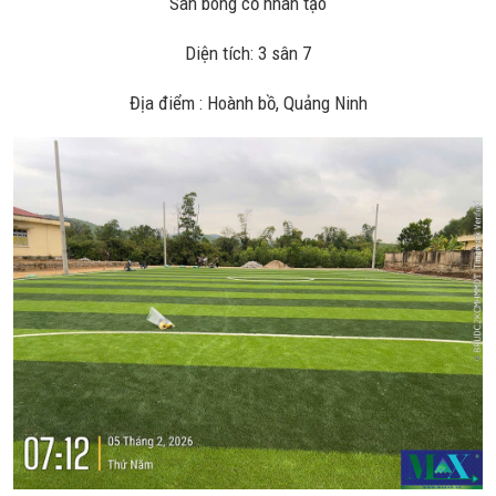
Sân bóng cỏ nhân tạo
Diện tích: 3 sân 7
Địa điểm : Hoành bồ, Quảng Ninh