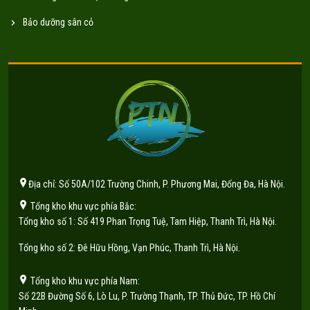
Bảo dưỡng sân cỏ
Địa chỉ: Số 50A/102 Trường Chinh, P. Phương Mai, Đống Đa, Hà Nội.
Tổng kho khu vực phía Bắc:
Tổng kho số 1: Số 419 Phan Trọng Tuệ, Tam Hiệp, Thanh Trì, Hà Nội.
Tổng kho số 2: Đê Hữu Hồng, Vạn Phúc, Thanh Trì, Hà Nội.
Tổng kho khu vực phía Nam:
Số 22B Đường Số 6, Lò Lu, P. Trường Thạnh, TP. Thủ Đức, TP. Hồ Chí