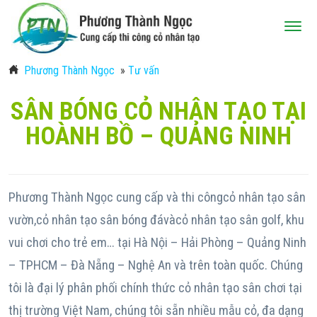
Phương Thành Ngọc
»
Tư vấn
SÂN BÓNG CỎ NHÂN TẠO TẠI
HOÀNH BỒ – QUẢNG NINH
Phương Thành Ngọc cung cấp và thi công
cỏ nhân tạo sân
vườn
,
cỏ nhân tạo sân bóng đá
và
cỏ nhân tạo sân golf
, khu
vui chơi cho trẻ em… tại Hà Nội – Hải Phòng – Quảng Ninh
– TPHCM – Đà Nẵng – Nghệ An và trên toàn quốc. Chúng
tôi là đại lý phân phối chính thức cỏ nhân tạo sân chơi tại
thị trường Việt Nam, chúng tôi sẵn nhiều mẫu cỏ, đa dạng