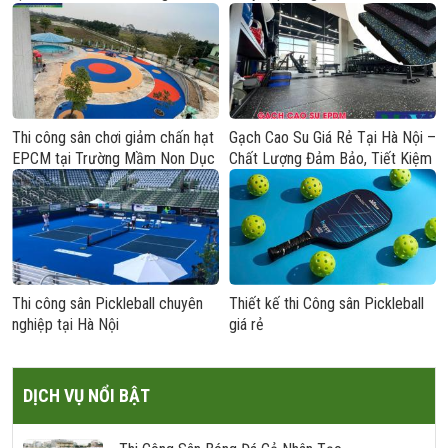
Thi công sân chơi giảm chấn hạt
Gạch Cao Su Giá Rẻ Tại Hà Nội –
EPCM tại Trường Mầm Non Dục
Chất Lượng Đảm Bảo, Tiết Kiệm
Tú, Đông Anh, Hà Nội
Chi Phí
Thi công sân Pickleball chuyên
Thiết kế thi Công sân Pickleball
nghiệp tại Hà Nội
giá rẻ
DỊCH VỤ NỔI BẬT