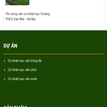
Thi công sân cỏ nhân tạo Trường
THCS Văn Khê - Hà Nội
DỰ ÁN
Cỏ nhân tạo sân bóng đá
Cỏ nhân tạo sân chơi
Cỏ nhân tạo sân vườn