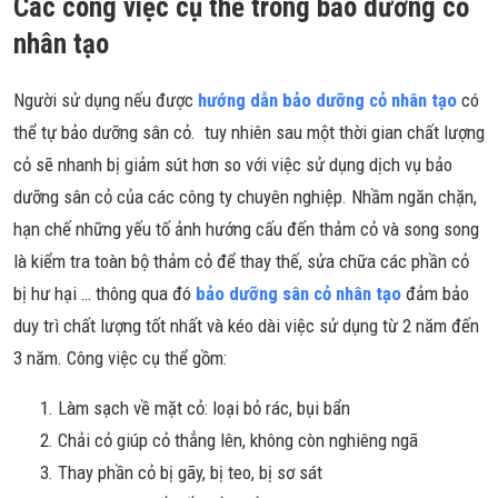
Các công việc cụ thể trong bảo dưỡng cỏ
nhân tạo
Người sử dụng nếu được
hướng dẫn bảo dưỡng cỏ nhân tạo
có
thể tự bảo dưỡng sân cỏ. tuy nhiên sau một thời gian chất lượng
cỏ sẽ nhanh bị giảm sút hơn so với việc sử dụng dịch vụ bảo
dưỡng sân cỏ của các công ty chuyên nghiệp. Nhầm ngăn chặn,
hạn chế những yếu tố ảnh hướng cấu đến thảm cỏ và song song
là kiểm tra toàn bộ thảm cỏ để thay thế, sửa chữa các phần cỏ
bị hư hại … thông qua đó
bảo dưỡng sân cỏ nhân tạo
đảm bảo
duy trì chất lượng tốt nhất và kéo dài việc sử dụng từ 2 năm đến
3 năm. Công việc cụ thể gồm:
Làm sạch về mặt cỏ: loại bỏ rác, bụi bẩn
Chải cỏ giúp cỏ thẳng lên, không còn nghiêng ngã
Thay phần cỏ bị gãy, bị teo, bị sơ sát