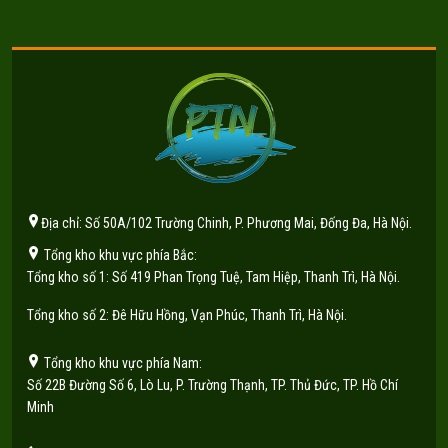
Địa chỉ: Số 50A/102 Trường Chinh, P. Phương Mai, Đống Đa, Hà Nội.
Tổng kho khu vực phía Bắc:
Tổng kho số 1: Số 419 Phan Trọng Tuệ, Tam Hiệp, Thanh Trì, Hà Nội.
Tổng kho số 2: Đê Hữu Hồng, Vạn Phúc, Thanh Trì, Hà Nội.
Tổng kho khu vực phía Nam:
Số 22B Đường Số 6, Lò Lu, P. Trường Thạnh, TP. Thủ Đức, TP. Hồ Chí
Minh