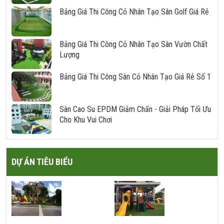
Bảng Giá Thi Công Cỏ Nhân Tạo Sân Golf Giá Rẻ
Bảng Giá Thi Công Cỏ Nhân Tạo Sân Vườn Chất
Lượng
Bảng Giá Thi Công Sân Cỏ Nhân Tạo Giá Rẻ Số 1
Sàn Cao Su EPDM Giảm Chấn - Giải Pháp Tối Ưu
Cho Khu Vui Chơi
DỰ ÁN TIÊU BIỂU