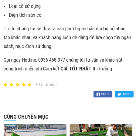
Loại cỏ sử dụng
Diện tích sân cỏ
Từ đó chúng tôi sẽ đưa ra các phương án bảo dưỡng cỏ nhân
tạo khác nhau và khách hàng luôn dễ dàng để lựa chọn tùy ngân
sách, mục đích sử dụng.
Gọi ngay Hotline: 0936 468 077 chúng tôi tư vấn và khảo sát
công trình miễn phí.Cam kết
GIÁ TỐT NHẤT
thị trường
5/5 (1 bầu chọn)
Share
Tweet
CÙNG CHUYÊN MỤC