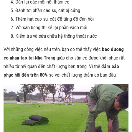
Dán lại các mối nối thảm cỏ
Đánh tơi phần cao su, cát bị cứng
Thêm hạt cao su, cát để tăng độ đàn hồi
Với sân bóng thì kẻ lại phần vạch mới
Kiểm tra và sửa chữa hệ thống thoát nước
Với những công việc nêu trên, bạn có thể thấy việc
bao duong
co nhan tao tai Nha Trang
giúp cho sân cỏ được khôi phục rất
nhiều từ mỹ quan đến chất lượng bên trong. Vì thế
đảm bảo
phục hồi đến trên 80%
so với chất lượng thảm cỏ ban đầu.