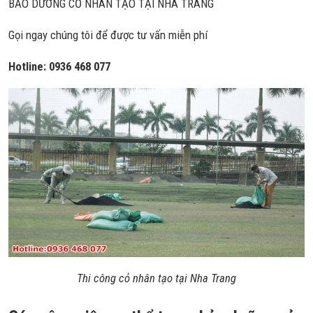
BẢO DƯỠNG CỎ NHÂN TẠO TẠI NHA TRANG
Gọi ngay chúng tôi để được tư vấn miễn phí
Hotline: 0936 468 077
Thi công cỏ nhân tạo tại Nha Trang