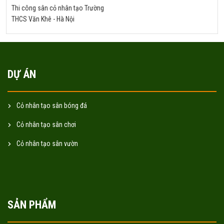
Thi công sân cỏ nhân tạo Trường
THCS Văn Khê - Hà Nội
DỰ ÁN
Cỏ nhân tạo sân bóng đá
Cỏ nhân tạo sân chơi
Cỏ nhân tạo sân vườn
SẢN PHẨM