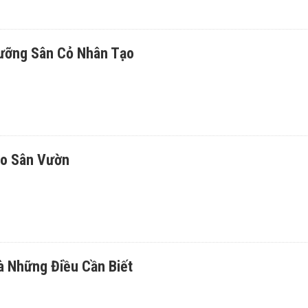
Dưỡng Sân Cỏ Nhân Tạo
ạo Sân Vườn
à Những Điều Cần Biết