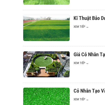
Kĩ Thuật Bảo 
XEM TIẾP →
Giá Cỏ Nhân T
XEM TIẾP →
Cỏ Nhân Tạo V
XEM TIẾP →