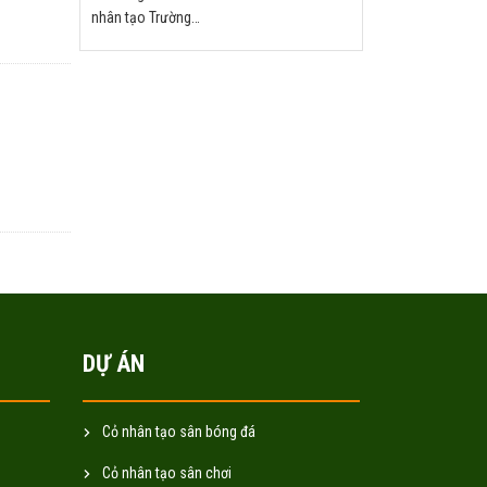
nhân tạo Trường
THCS Văn Khê - Hà
Nội
DỰ ÁN
Cỏ nhân tạo sân bóng đá
Cỏ nhân tạo sân chơi