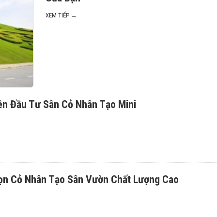
XEM TIẾP →
ên Đầu Tư Sân Cỏ Nhân Tạo Mini
họn Cỏ Nhân Tạo Sân Vườn Chất Lượng Cao