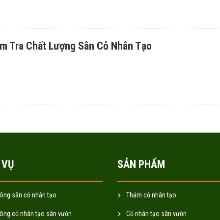
ểm Tra Chất Lượng Sân Cỏ Nhân Tạo
 VỤ
SẢN PHẨM
công sân cỏ nhân tạo
Thảm cỏ nhân tạo
công cỏ nhân tạo sân vườn
Cỏ nhân tạo sân vườn