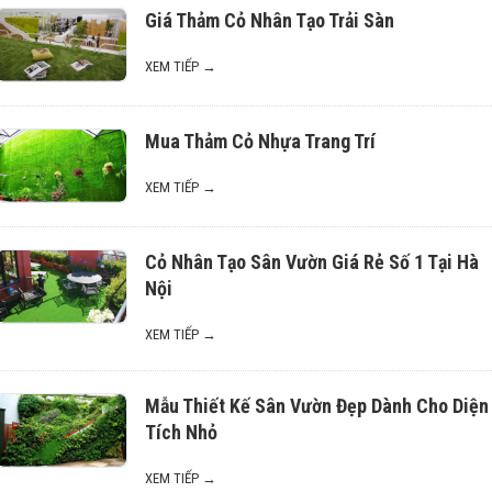
Giá Thảm Cỏ Nhân Tạo Trải Sàn
XEM TIẾP →
Mua Thảm Cỏ Nhựa Trang Trí
XEM TIẾP →
Cỏ Nhân Tạo Sân Vườn Giá Rẻ Số 1 Tại Hà
Nội
XEM TIẾP →
Mẫu Thiết Kế Sân Vườn Đẹp Dành Cho Diện
Tích Nhỏ
XEM TIẾP →