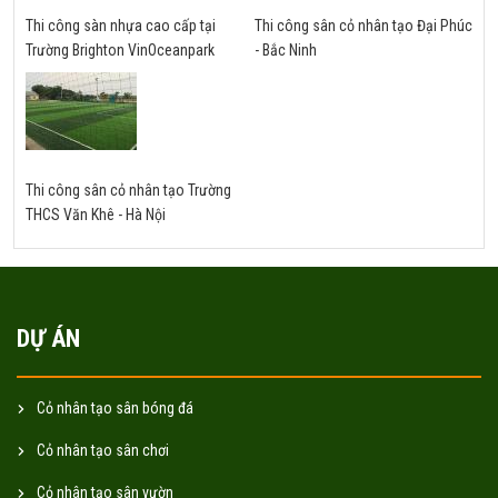
Thi công sàn nhựa cao cấp tại
Thi công sân cỏ nhân tạo Đại Phúc
Trường Brighton VinOceanpark
- Bắc Ninh
Thi công sân cỏ nhân tạo Trường
THCS Văn Khê - Hà Nội
DỰ ÁN
Cỏ nhân tạo sân bóng đá
Cỏ nhân tạo sân chơi
Cỏ nhân tạo sân vườn