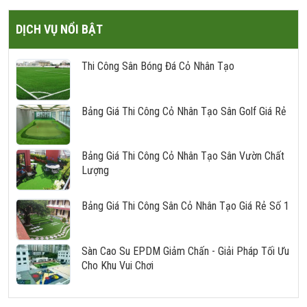
DỊCH VỤ NỔI BẬT
Thi Công Sân Bóng Đá Cỏ Nhân Tạo
Bảng Giá Thi Công Cỏ Nhân Tạo Sân Golf Giá Rẻ
Bảng Giá Thi Công Cỏ Nhân Tạo Sân Vườn Chất
Lượng
Bảng Giá Thi Công Sân Cỏ Nhân Tạo Giá Rẻ Số 1
Sàn Cao Su EPDM Giảm Chấn - Giải Pháp Tối Ưu
Cho Khu Vui Chơi