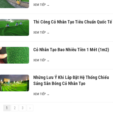
XEM TIẾP →
Thi Công Cỏ Nhân Tạo Tiêu Chuẩn Quốc Tế
XEM TIẾP →
Cỏ Nhân Tạo Bao Nhiêu Tiền 1 Mét (1m2)
XEM TIẾP →
Những Lưu Ý Khi Lắp Đặt Hệ Thống Chiếu
Sáng Sân Bóng Cỏ Nhân Tạo
XEM TIẾP →
1
2
3
›