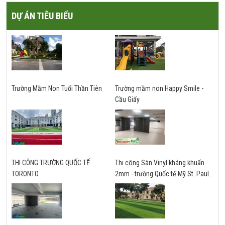
DỰ ÁN TIÊU BIỂU
Trường Mầm Non Tuổi Thần Tiên
Trường mầm non Happy Smile -
Cầu Giấy
THI CÔNG TRƯỜNG QUỐC TẾ
Thi công Sàn Vinyl kháng khuẩn
TORONTO
2mm - trường Quốc tế Mỹ St. Paul -
Hà Nội