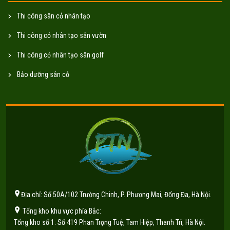
Thi công sân cỏ nhân tạo
Thi công cỏ nhân tạo sân vườn
Thi công cỏ nhân tạo sân golf
Bảo dưỡng sân cỏ
Địa chỉ: Số 50A/102 Trường Chinh, P. Phương Mai, Đống Đa, Hà Nội.
Tổng kho khu vực phía Bắc:
Tổng kho số 1: Số 419 Phan Trọng Tuệ, Tam Hiệp, Thanh Trì, Hà Nội.