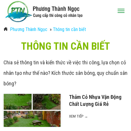
-
Phương Thành Ngọc
»
Thông tin cần biết
THÔNG TIN CẦN BIẾT
Chia sẻ thông tin và kiến thức về việc thi công, lựa chọn cỏ
nhân tạo như thế nào? Kích thước sân bóng, quy chuẩn sân
bóng?
Thảm Cỏ Nhựa Vận Động
Chất Lượng Giá Rẻ
XEM TIẾP →