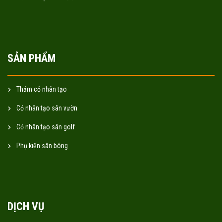
SẢN PHẨM
Thảm cỏ nhân tạo
Cỏ nhân tạo sân vườn
Cỏ nhân tạo sân golf
Phụ kiện sân bóng
DỊCH VỤ