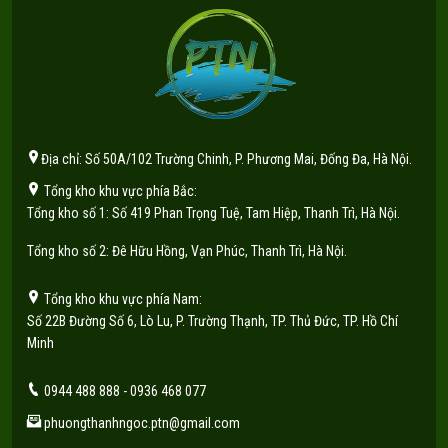
Địa chỉ: Số 50A/102 Trường Chinh, P. Phương Mai, Đống Đa, Hà Nội.
Tổng kho khu vực phía Bắc:
Tổng kho số 1: Số 419 Phan Trọng Tuệ, Tam Hiệp, Thanh Trì, Hà Nội.
Tổng kho số 2: Đê Hữu Hồng, Vạn Phúc, Thanh Trì, Hà Nội.
Tổng kho khu vực phía Nam:
Số 22B Đường Số 6, Lò Lu, P. Trường Thạnh, TP. Thủ Đức, TP. Hồ Chí
Minh
0944 488 888 - 0936 468 077
phuongthanhngoc.ptn@gmail.com