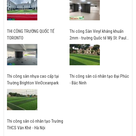
THI CÔNG TRƯỜNG QUỐC TẾ
Thi công Sàn Vinyl kháng khuẩn
TORONTO
2mm - trường Quốc tế Mỹ St. Paul -
Hà Nội
Thi công sàn nhựa cao cấp tại
Thi công sân cỏ nhân tạo Đại Phúc
Trường Brighton VinOceanpark
- Bắc Ninh
Thi công sân cỏ nhân tạo Trường
THCS Văn Khê - Hà Nội