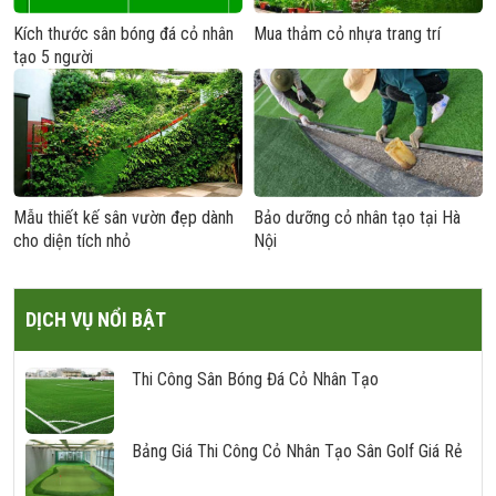
Kích thước sân bóng đá cỏ nhân
Mua thảm cỏ nhựa trang trí
tạo 5 người
Mẫu thiết kế sân vườn đẹp dành
Bảo dưỡng cỏ nhân tạo tại Hà
cho diện tích nhỏ
Nội
DỊCH VỤ NỔI BẬT
Thi Công Sân Bóng Đá Cỏ Nhân Tạo
Bảng Giá Thi Công Cỏ Nhân Tạo Sân Golf Giá Rẻ