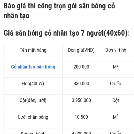
Báo giá thi công trọn gói sân bóng cỏ
nhân tạo
Giá sân bóng cỏ nhân tạo 7 người(40x60):
Tên mặt hàng
Đơn giá(VNĐ)
Đơn vị tính
2
Cỏ nhân tạo sân bóng
200.000
M
Đèn(400W)
830.000
Chiếc
Cột(đèn, lưới)
3.950.000
Cột
2
Lưới chắn bóng
10.500
M
Khung thành
4.000.000
Chiếc