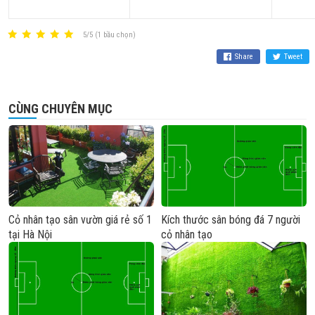
5/5 (1 bầu chọn)
Share
Tweet
CÙNG CHUYÊN MỤC
Cỏ nhân tạo sân vườn giá rẻ số 1
Kích thước sân bóng đá 7 người
tại Hà Nội
cỏ nhân tạo