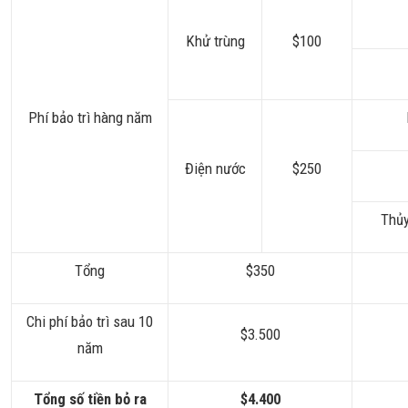
Khử trùng
$100
Phí bảo trì hàng năm
Điện nước
$250
Thủy
Tổng
$350
Chi phí bảo trì sau 10
$3.500
năm
Tổng số tiền bỏ ra
$4.400