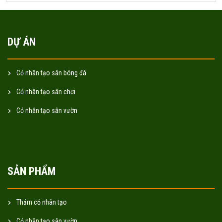
DỰ ÁN
Cỏ nhân tạo sân bóng đá
Cỏ nhân tạo sân chơi
Cỏ nhân tạo sân vườn
SẢN PHẨM
Thảm cỏ nhân tạo
Cỏ nhân tạo sân vườn