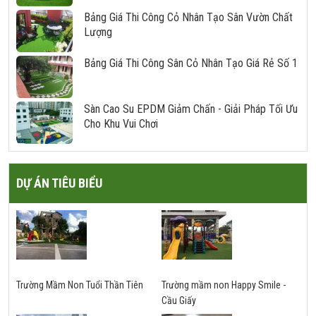
Bảng Giá Thi Công Cỏ Nhân Tạo Sân Vườn Chất
Lượng
Bảng Giá Thi Công Sân Cỏ Nhân Tạo Giá Rẻ Số 1
Sàn Cao Su EPDM Giảm Chấn - Giải Pháp Tối Ưu
Cho Khu Vui Chơi
DỰ ÁN TIÊU BIỂU
Trường Mầm Non Tuổi Thần Tiên
Trường mầm non Happy Smile -
Cầu Giấy