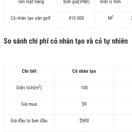
Tên mặt hàng
Đơn giá(VNĐ)
Đơn vị tính
2
Cỏ nhân tạo sân golf
410.000
M
So sánh chi phí cỏ nhân tạo và cỏ tự nhiên
Chi tiết
Cỏ nhân tạo
2
Diện tích(m
)
100
Giá mua
$9
Giá đầu tư ban đầu
$900