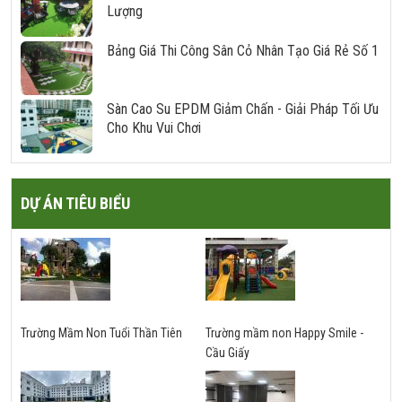
Lượng
Bảng Giá Thi Công Sân Cỏ Nhân Tạo Giá Rẻ Số 1
Sàn Cao Su EPDM Giảm Chấn - Giải Pháp Tối Ưu
Cho Khu Vui Chơi
DỰ ÁN TIÊU BIỂU
Trường Mầm Non Tuổi Thần Tiên
Trường mầm non Happy Smile -
Cầu Giấy