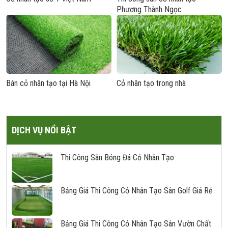
Phương Thành Ngọc
Bán cỏ nhân tạo tại Hà Nội
Cỏ nhân tạo trong nhà
DỊCH VỤ NỔI BẬT
Thi Công Sân Bóng Đá Cỏ Nhân Tạo
Bảng Giá Thi Công Cỏ Nhân Tạo Sân Golf Giá Rẻ
Bảng Giá Thi Công Cỏ Nhân Tạo Sân Vườn Chất