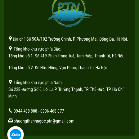
Địa chỉ: Số 50A/102 Trường Chinh, P. Phương Mai, Đống Đa, Hà Nội.
Tổng kho khu vực phía Bắc:
Tổng kho số 1: Số 419 Phan Trọng Tuệ, Tam Hiệp, Thanh Trì, Hà Nội.
Tổng kho số 2: Đê Hữu Hồng, Vạn Phúc, Thanh Trì, Hà Nội.
Tổng kho khu vực phía Nam:
Số 22B Đường Số 6, Lò Lu, P. Trường Thạnh, TP. Thủ Đức, TP. Hồ Chí
Minh
0944 488 888 - 0936 468 077
phuongthanhngoc.ptn@gmail.com