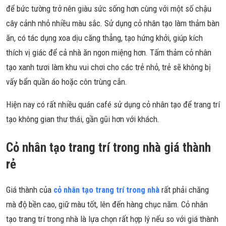
để bức tường trở nên giàu sức sống hơn cùng với một số chậu
cây cảnh nhỏ nhiều màu sắc. Sử dụng cỏ nhân tạo làm thảm bàn
ăn, có tác dụng xoa dịu căng thẳng, tạo hứng khởi, giúp kích
thích vị giác để cả nhà ăn ngon miệng hơn. Tấm thảm cỏ nhân
tạo xanh tươi làm khu vui chơi cho các trẻ nhỏ, trẻ sẽ không bị
vấy bẩn quần áo hoặc côn trùng cắn.
Hiện nay có rất nhiều quán café sử dụng cỏ nhân tạo để trang trí
tạo không gian thư thái, gần gũi hơn với khách.
Cỏ nhân tạo trang trí trong nhà giá thành
rẻ
Giá thành của
cỏ nhân tạo trang trí trong nhà
rất phải chăng
mà độ bền cao, giữ màu tốt, lên đến hàng chục năm. Cỏ nhân
tạo trang trí trong nhà là lựa chọn rất hợp lý nếu so với giá thành