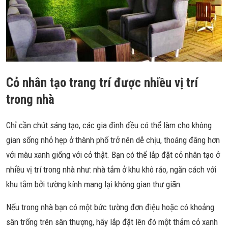
Cỏ nhân tạo trang trí được nhiều vị trí
trong nhà
Chỉ cần chút sáng tạo, các gia đình đều có thể làm cho không
gian sống nhỏ hẹp ở thành phố trở nên dễ chịu, thoáng đãng hơn
với màu xanh giống với cỏ thật. Bạn có thể lắp đặt cỏ nhân tạo ở
nhiều vị trí trong nhà như: nhà tắm ở khu khô ráo, ngăn cách với
khu tắm bởi tường kính mang lại không gian thư giãn.
Nếu trong nhà bạn có một bức tường đơn điệu hoặc có khoảng
sân trống trên sân thượng, hãy lắp đặt lên đó một thảm cỏ xanh