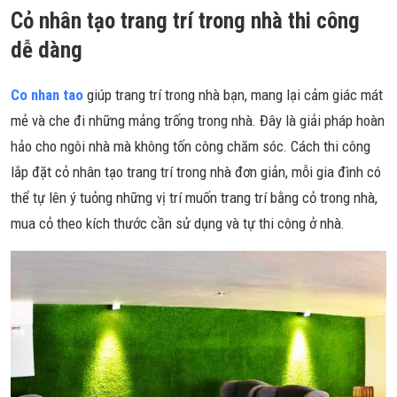
Cỏ nhân tạo trang trí trong nhà thi công
dễ dàng
Co nhan ta
o
giúp trang trí trong nhà bạn, mang lại cảm giác mát
mẻ và che đi những mảng trống trong nhà. Đây là giải pháp hoàn
hảo cho ngôi nhà mà không tốn công chăm sóc. Cách thi công
lắp đặt cỏ nhân tạo trang trí trong nhà đơn giản, mỗi gia đình có
thể tự lên ý tuỏng những vị trí muốn trang trí bằng cỏ trong nhà,
mua cỏ theo kích thước cần sử dụng và tự thi công ở nhà.