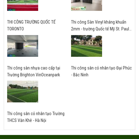
THI CÔNG TRƯỜNG QUỐC TẾ
Thi công Sàn Vinyl kháng khuẩn
TORONTO
2mm - trường Quốc tế Mỹ St. Paul -
Hà Nội
Thi công sàn nhựa cao cấp tại
Thi công sân cỏ nhân tạo Đại Phúc
Trường Brighton VinOceanpark
- Bắc Ninh
Thi công sân cỏ nhân tạo Trường
THCS Văn Khê - Hà Nội